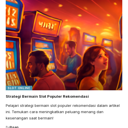
SLOT ONLINE
Strategi Bermain Slot Populer Rekomendasi
Pelajari strategi bermain slot populer rekomendasi dalam artikel
ini. Temukan cara meningkatkan peluang menang dan
kesenangan saat bermain!
By
Ihsan