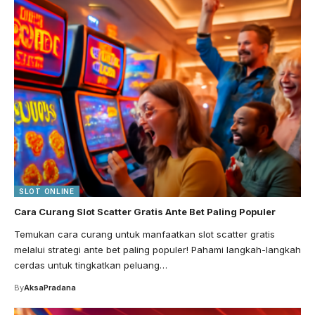
SLOT ONLINE
Cara Curang Slot Scatter Gratis Ante Bet Paling Populer
Temukan cara curang untuk manfaatkan slot scatter gratis
melalui strategi ante bet paling populer! Pahami langkah-langkah
cerdas untuk tingkatkan peluang…
By
AksaPradana