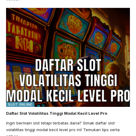
SLOT ONLINE
Daftar Slot Volatilitas Tinggi Modal Kecil Level Pro
Ingin bermain slot tetapi terbatas dana? Simak daftar slot
volatilitas tinggi modal kecil level pro ini! Temukan tips serta