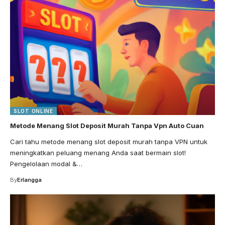
SLOT ONLINE
Metode Menang Slot Deposit Murah Tanpa Vpn Auto Cuan
Cari tahu metode menang slot deposit murah tanpa VPN untuk
meningkatkan peluang menang Anda saat bermain slot!
Pengelolaan modal &…
By
Erlangga