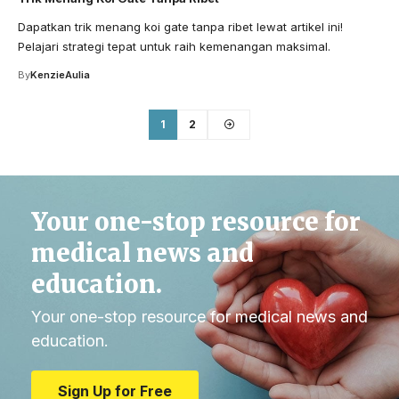
Dapatkan trik menang koi gate tanpa ribet lewat artikel ini!
Pelajari strategi tepat untuk raih kemenangan maksimal.
By
KenzieAulia
1
2
Your one-stop resource for
medical news and
education.
Your one-stop resource for medical news and
education.
Sign Up for Free