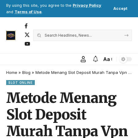
By using this site, you agree to the
Privacy Policy
Accept
and
Terms of Use
.
Aa
Home
»
Blog
»
Metode Menang Slot Deposit Murah Tanpa Vpn Auto Cuan
SLOT ONLINE
Metode Menang
Slot Deposit
Murah Tanpa Vpn