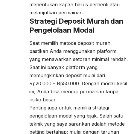
menentukan kapan harus berhenti atau
melanjutkan permainan.
Strategi Deposit Murah dan
Pengelolaan Modal
Saat memilih metode deposit murah,
pastikan Anda menggunakan platform
yang menawarkan setoran minimal rendah.
Saat ini banyak platform yang
memungkinkan deposit mulai dari
Rp20.000 – Rp50.000. Dengan modali kecil
ini, Anda bisa menguji permainan tanpa
risiko besar.
Penting juga untuk memiliki strategi
pengelolaan modal yang bijak. Salah satu
teknik yang saya sarankan adalah metode
betting bertahap: mulai dengan taruhan