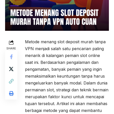
Metode menang slot deposit murah tanpa
VPN menjadi salah satu pencarian paling
SHARE
menarik di kalangan pemain slot online
saat ini. Berdasarkan pengalaman dan
pengamatan, banyak pemain yang ingin
memaksimalkan keuntungan tanpa harus
mengeluarkan banyak modal. Dalam dunia
permainan slot, strategi dan teknik bermain
merupakan faktor kunci untuk mencapai
tujuan tersebut. Artikel ini akan membahas
berbagai metode yang dapat membantu