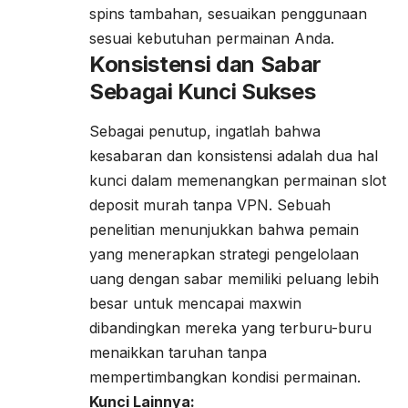
spins tambahan, sesuaikan penggunaan
sesuai kebutuhan permainan Anda.
Konsistensi dan Sabar
Sebagai Kunci Sukses
Sebagai penutup, ingatlah bahwa
kesabaran dan konsistensi adalah dua hal
kunci dalam memenangkan permainan
slot
deposit murah
tanpa VPN. Sebuah
penelitian menunjukkan bahwa pemain
yang menerapkan strategi pengelolaan
uang dengan sabar memiliki peluang lebih
besar untuk mencapai maxwin
dibandingkan mereka yang terburu-buru
menaikkan taruhan tanpa
mempertimbangkan kondisi permainan.
Kunci Lainnya: