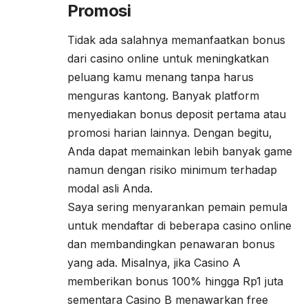
Promosi
Tidak ada salahnya memanfaatkan bonus
dari casino online untuk meningkatkan
peluang kamu menang tanpa harus
menguras kantong. Banyak platform
menyediakan bonus deposit pertama atau
promosi harian lainnya. Dengan begitu,
Anda dapat memainkan lebih banyak game
namun dengan risiko minimum terhadap
modal asli Anda.
Saya sering menyarankan pemain pemula
untuk mendaftar di beberapa casino online
dan membandingkan penawaran bonus
yang ada. Misalnya, jika Casino A
memberikan bonus 100% hingga Rp1 juta
sementara Casino B menawarkan free