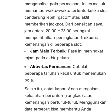
menganalisis pola permainan. Ini termasuk
memantau waktu-waktu tertentu ketika slot
cenderung lebih “gacor” atau aktif
memberikan jackpot. Dari penelitian saya,
jam antara 20:00 – 23:00 seringkali
memperlihatkan peningkatan frekuensi
kemenangan di beberapa slot.
Jam Main Terbaik:
Fase ini meningkat
tajam pada akhir pekan.
Aktivitas Permainan:
Cobalah
beberapa taruhan kecil untuk menemukan
pola.
Selain itu, catat kapan Anda mengalami
kekalahan beruntun (rungkad) atau
kemenangan berturut-turut. Menggunakan
data tersebut bisa membantu Anda