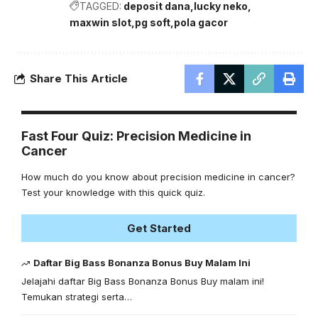
TAGGED:
deposit dana
lucky neko
maxwin slot
pg soft
pola gacor
Share This Article
Fast Four Quiz: Precision Medicine in
Cancer
How much do you know about precision medicine in cancer?
Test your knowledge with this quick quiz.
Get Started
Daftar Big Bass Bonanza Bonus Buy Malam Ini
Jelajahi daftar Big Bass Bonanza Bonus Buy malam ini!
Temukan strategi serta…