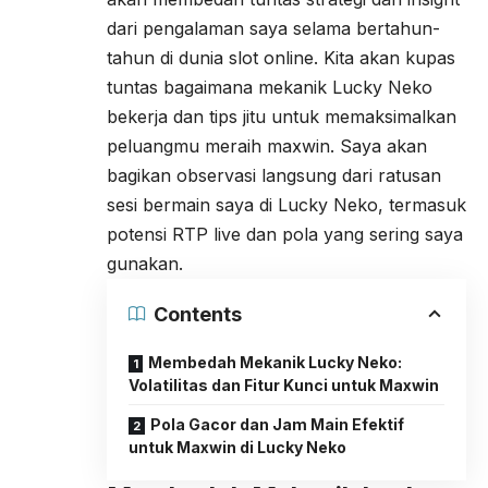
dari pengalaman saya selama bertahun-
tahun di dunia slot online. Kita akan kupas
tuntas bagaimana mekanik Lucky Neko
bekerja dan tips jitu untuk memaksimalkan
peluangmu meraih maxwin. Saya akan
bagikan observasi langsung dari ratusan
sesi bermain saya di Lucky Neko, termasuk
potensi RTP live dan pola yang sering saya
gunakan.
Contents
Membedah Mekanik Lucky Neko:
Volatilitas dan Fitur Kunci untuk Maxwin
Pola Gacor dan Jam Main Efektif
untuk Maxwin di Lucky Neko