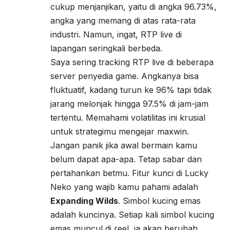
cukup menjanjikan, yaitu di angka 96.73%,
angka yang memang di atas rata-rata
industri. Namun, ingat, RTP live di
lapangan seringkali berbeda.
Saya sering tracking RTP live di beberapa
server penyedia game. Angkanya bisa
fluktuatif, kadang turun ke 96% tapi tidak
jarang melonjak hingga 97.5% di jam-jam
tertentu. Memahami volatilitas ini krusial
untuk strategimu mengejar maxwin.
Jangan panik jika awal bermain kamu
belum dapat apa-apa. Tetap sabar dan
pertahankan betmu. Fitur kunci di Lucky
Neko yang wajib kamu pahami adalah
Expanding Wilds
. Simbol kucing emas
adalah kuncinya. Setiap kali simbol kucing
emas muncul di reel, ia akan berubah