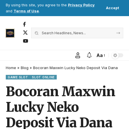
By using this site, you agree to the
Privacy Policy
Accept
and
Terms of Use
.
Aa
Home
»
Blog
»
Bocoran Maxwin Lucky Neko Deposit Via Dana
GAME SLOT
SLOT ONLINE
Bocoran Maxwin
Lucky Neko
Deposit Via Dana