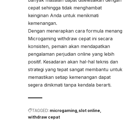
cepat sehingga tidak menghambat
keinginan Anda untuk menikmati
kemenangan.
Dengan menerapkan
cara formula menang
Microgaming
withdraw cepat ini secara
konsisten, pemain akan mendapatkan
pengalaman perjudian online yang lebih
positif. Kesadaran akan hal-hal teknis dan
strategi yang tepat sangat membantu untuk
memastikan setiap kemenangan dapat
segera dinikmati tanpa kendala berarti.
TAGGED:
microgaming
slot online
withdraw cepat