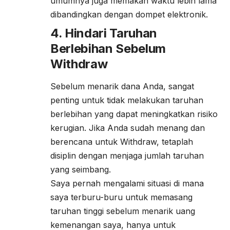
umumnya juga memakan waktu lebih lama
dibandingkan dengan dompet elektronik.
4. Hindari Taruhan
Berlebihan Sebelum
Withdraw
Sebelum menarik dana Anda, sangat
penting untuk tidak melakukan taruhan
berlebihan yang dapat meningkatkan risiko
kerugian. Jika Anda sudah menang dan
berencana untuk Withdraw, tetaplah
disiplin dengan menjaga jumlah taruhan
yang seimbang.
Saya pernah mengalami situasi di mana
saya terburu-buru untuk memasang
taruhan tinggi sebelum menarik uang
kemenangan saya, hanya untuk