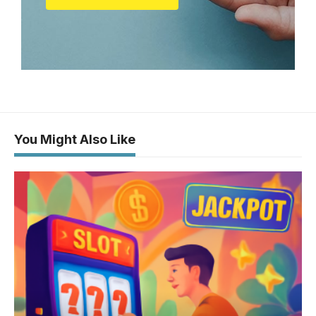
You Might Also Like