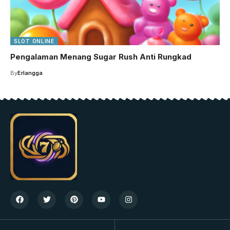
SLOT ONLINE
Pengalaman Menang Sugar Rush Anti Rungkad
By
Erlangga