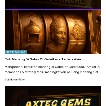
SLOT ONLINE
Trik Menang Di Gates Of Gatotkaca Terbaik Asia
Menghadapi kesulitan menang di Gates of Gatotkaca? Artikel ini
membahas 5 strategi teruji meningkatkan peluang menang slot.
By
LukmanFaris