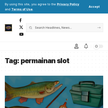
By using this site, you agree to the
Privacy Policy
Accept
and
Terms of Use
.
Tag:
permainan slot