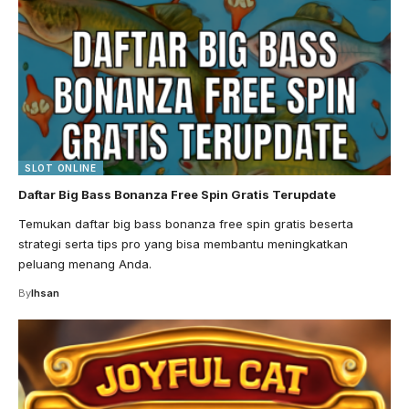
SLOT ONLINE
Daftar Big Bass Bonanza Free Spin Gratis Terupdate
Temukan daftar big bass bonanza free spin gratis beserta
strategi serta tips pro yang bisa membantu meningkatkan
peluang menang Anda.
By
Ihsan